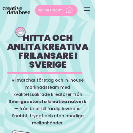
Snabb fråga?
HITTA OCH
ANLITA KREATIVA
FRILANSARE I
SVERIGE
Vi matchar företag och in-house
marknadsteam med
kvalitetssäkrade kreatörer från
Sveriges största kreativa nätverk
— från brief till färdig leverans.
Snabbt, tryggt och utan onödiga
mellanhänder.