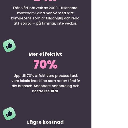
Från vårt nätverk av 2000+ frilansare
matchar vi dina behov med rätt
kompetens som är tillgänglig och redo
att starta — på timmar, inte veckor.
Mer effektivt
70%
Upp till 70% effektivare process tack
vare lokala kreatörer som redan förstår
din bransch. Snabbare onboarding och
bättre resultat.
Lägre kostnad