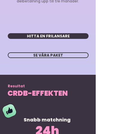
delbetalning upp till tre månader.
HITTA EN FRILANSARE
SE VÅRA PAKET
Resultat
CRDB-EFFEKTEN
Snabb matchning
24h