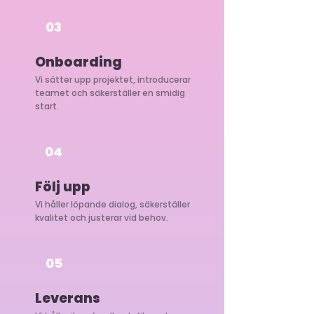
03
Onboarding
Vi sätter upp projektet, introducerar
teamet och säkerställer en smidig
start.
04
Följ upp
Vi håller löpande dialog, säkerställer
kvalitet och justerar vid behov.
05
Leverans