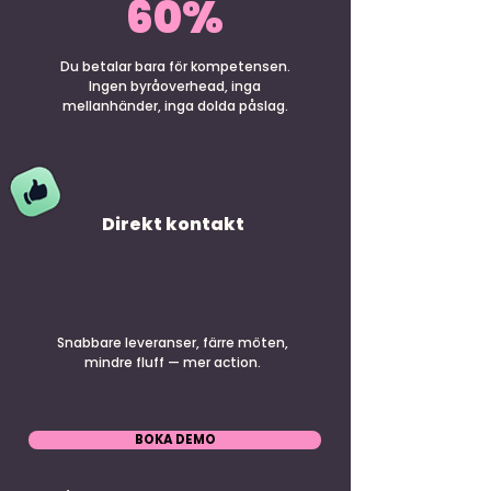
60%
Du betalar bara för kompetensen.
Ingen byråoverhead, inga
mellanhänder, inga dolda påslag.
Direkt kontakt
Snabbare leveranser, färre möten,
mindre fluff — mer action.
BOKA DEMO