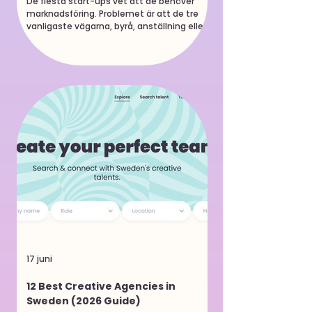
De flesta start-ups vet att de behöver
marknadsföring. Problemet är att de tre
vanligaste vägarna, byrå, anställning eller
frilansare på egen hand, alla tvingar dig att
binda upp resurser innan du vet exakt vad
du behöver. Den här guiden går igenom vad
alternativen faktiskt kostar, vilka risker de
bär med sig, och hur en mer flexibel modell,
"creators on tap", låter dig plocka rätt
kreativ kompetens vid rätt tillfälle utan att
binda dig till mer än det.
17 juni
12 Best Creative Agencies in
Sweden (2026 Guide)