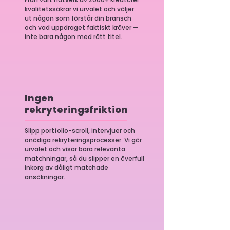
kvalitetssäkrar vi urvalet och väljer
ut någon som förstår din bransch
och vad uppdraget faktiskt kräver —
inte bara någon med rätt titel.
Ingen
rekryteringsfriktion
Slipp portfolio-scroll, intervjuer och
onödiga rekryteringsprocesser. Vi gör
urvalet och visar bara relevanta
matchningar, så du slipper en överfull
inkorg av dåligt matchade
ansökningar.