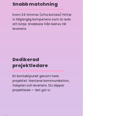
Snabb matchning
Inom 24 timmar (ofta kortare) hittar
vi tillgänglig kompetens som är redo
att börja. Snabbare från behov till
leverans.
Dedikerad
projektledare
En kontaktpunkt genom hela
projektet. Hanterar kommunikation,
tidsplan och leverans. Du slipper
projektleda — det gör vi.