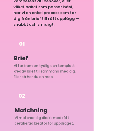
kompetens du behöver, eller
vilket paket som passar bäst,
har vi en enkel process som tar
dig från brief till rätt upplägg —
snabbt och smidigt.
01
Brief
Vi tar fram en tydlig och komplett
kreativ brief tillsammans med dig.
Eller så har du en redo.
02
Matchning
Vi matchar dig direkt med rätt
certifierad kreatör för uppdraget.