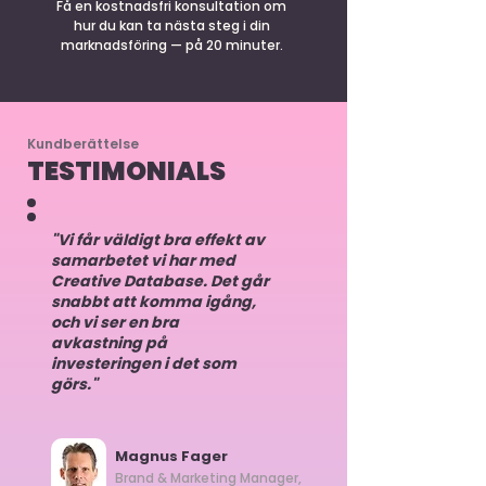
Få en kostnadsfri konsultation om
hur du kan ta nästa steg i din
marknadsföring — på 20 minuter.
Kundberättelse
TESTIMONIALS
"Vi får väldigt bra effekt av
samarbetet vi har med
Creative Database. Det går
snabbt att komma igång,
och vi ser en bra
avkastning på
investeringen i det som
görs."
Magnus Fager
Brand & Marketing Manager,