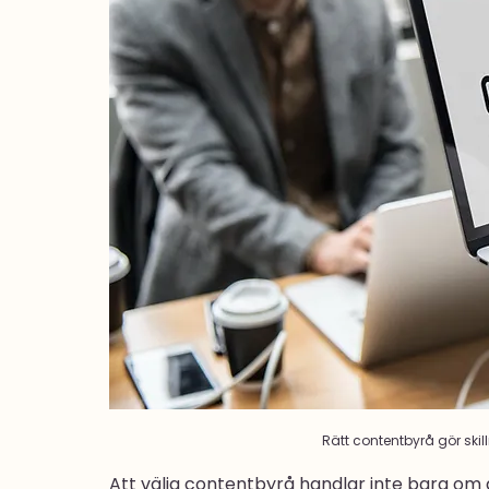
Rätt contentbyrå gör skilln
Att välja contentbyrå handlar inte bara om 