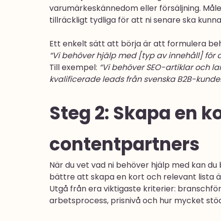
varumärkeskännedom eller försäljning. Måle
tillräckligt tydliga för att ni senare ska k
Ett enkelt sätt att börja är att formulera be
“Vi behöver hjälp med [typ av innehåll] för
Till exempel: 
“Vi behöver SEO-artiklar och lan
kvalificerade leads från svenska B2B-kun
Steg 2: 
Skapa en kor
contentpartners
När du vet vad ni behöver hjälp med kan du 
bättre att skapa en kort och relevant lista 
Utgå från era viktigaste kriterier: branschför
arbetsprocess, prisnivå och hur mycket stöd 