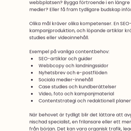
webbplatsen? Bygga förtroende i en längre k
medier? Eller få fram tydligare budskap infö
Olika mål kräver olika kompetenser. En SE
kampanjproduktion, och löpande artiklar k
studies eller videoinnehåll.
Exempel på vanliga contentbehov:
SEO-artiklar och guider
Webbcopy och landningssidor
Nyhetsbrev och e-postflöden
Sociala medier-innehåll
Case studies och kundberättelser
Video, foto och kampanjmaterial
Contentstrategi och redaktionell planer
När behovet är tydligt blir det lättare att 
nischad specialist, en frilansare eller ett m
från början. Det kan vara organisk trafik, l