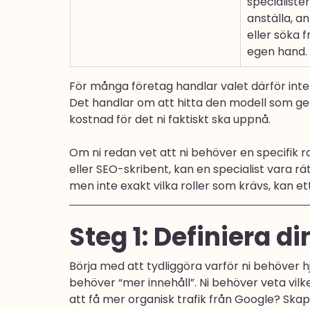
specialister
anställa, an
eller söka f
egen hand.
För många företag handlar valet därför inte o
Det handlar om att hitta den modell som ger
kostnad för det ni faktiskt ska uppnå.
Om ni redan vet att ni behöver en specifik ro
eller SEO-skribent, kan en specialist vara rätt
men inte exakt vilka roller som krävs, kan e
Steg 1: Definiera 
Börja med att tydliggöra varför ni behöver h
behöver “mer innehåll”. Ni behöver veta vilk
att få mer organisk trafik från Google? Skapa