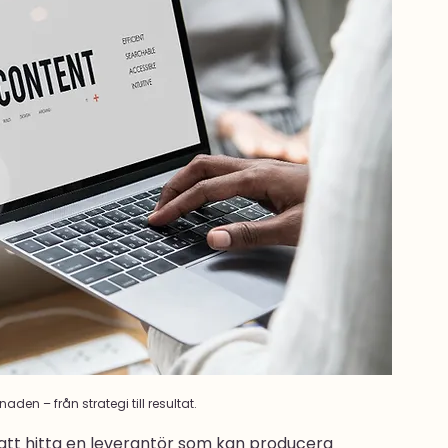
aden – från strategi till resultat.
att hitta en leverantör som kan producera 