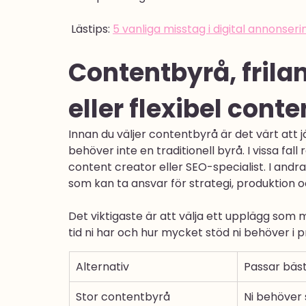
 Lästips: 
5 vanliga misstag i digital annonseri
Contentbyrå, frilan
eller flexibel cont
Innan du väljer contentbyrå är det värt att j
behöver inte en traditionell byrå. I vissa fal
content creator eller SEO-specialist. I andra
som kan ta ansvar för strategi, produktion o
Det viktigaste är att välja ett upplägg som 
tid ni har och hur mycket stöd ni behöver i 
Alternativ
Passar bäst
Stor contentbyrå
Ni behöver s